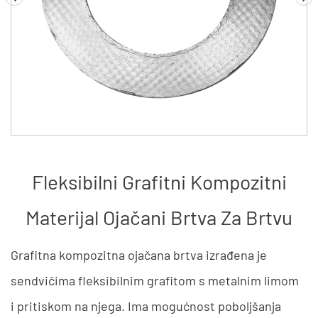
Fleksibilni Grafitni Kompozitni
Materijal Ojačani Brtva Za Brtvu
Grafitna kompozitna ojačana brtva izrađena je
sendvičima fleksibilnim grafitom s metalnim limom
i pritiskom na njega. Ima mogućnost poboljšanja