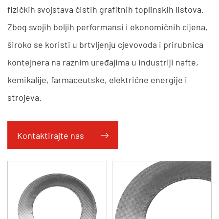
fizičkih svojstava čistih grafitnih toplinskih listova.
Zbog svojih boljih performansi i ekonomičnih cijena,
široko se koristi u brtvljenju cjevovoda i prirubnica
kontejnera na raznim uređajima u industriji nafte,
kemikalije, farmaceutske, električne energije i
strojeva.
Kontaktirajte nas