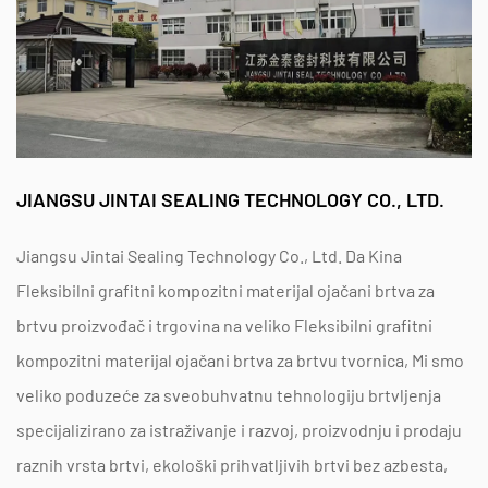
JIANGSU JINTAI SEALING TECHNOLOGY CO., LTD.
Jiangsu Jintai Sealing Technology Co., Ltd. Da
Kina
Fleksibilni grafitni kompozitni materijal ojačani brtva za
brtvu proizvođač
i
trgovina na veliko Fleksibilni grafitni
kompozitni materijal ojačani brtva za brtvu tvornica
, Mi smo
veliko poduzeće za sveobuhvatnu tehnologiju brtvljenja
specijalizirano za istraživanje i razvoj, proizvodnju i prodaju
raznih vrsta brtvi, ekološki prihvatljivih brtvi bez azbesta,