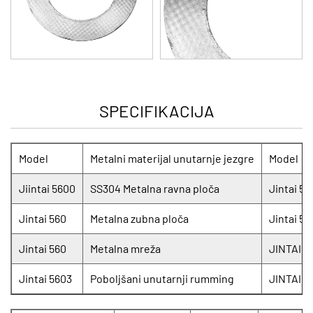
SPECIFIKACIJA
Model
Metalni materijal unutarnje jezgre
Model
Jiintai 5600
SS304 Metalna ravna ploča
Jintai 57
Jintai 560
Metalna zubna ploča
Jintai 57
Jintai 560
Metalna mreža
JINTAI 5
Jintai 5603
Poboljšani unutarnji rumming
JINTAI 5