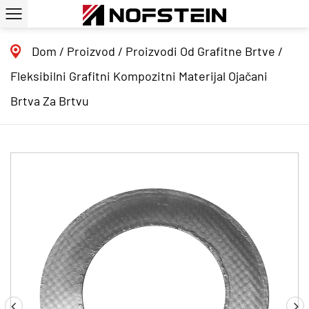
Dom
/
Proizvod
/
Proizvodi Od Grafitne Brtve
/
Fleksibilni Grafitni Kompozitni Materijal Ojačani
Brtva Za Brtvu