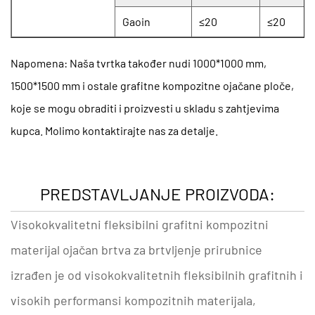
Gaoin
≤20
≤20
Napomena: Naša tvrtka također nudi 1000*1000 mm,
1500*1500 mm i ostale grafitne kompozitne ojačane ploče,
koje se mogu obraditi i proizvesti u skladu s zahtjevima
kupca. Molimo kontaktirajte nas za detalje.
PREDSTAVLJANJE PROIZVODA:
Visokokvalitetni fleksibilni grafitni kompozitni
materijal ojačan brtva za brtvljenje prirubnice
izrađen je od visokokvalitetnih fleksibilnih grafitnih i
visokih performansi kompozitnih materijala,