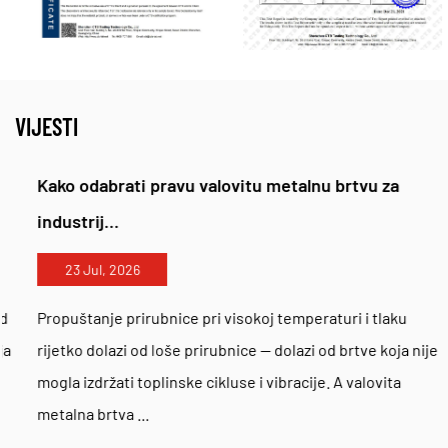
VIJESTI
Kako odabrati pravu valovitu metalnu brtvu za
industrij...
23 Jul, 2026
Propuštanje prirubnice pri visokoj temperaturi i tlaku
rijetko dolazi od loše prirubnice — dolazi od brtve koja nije
mogla izdržati toplinske cikluse i vibracije. A valovita
metalna brtva ...